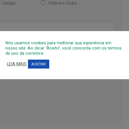
e Cargas
Vida em Grupo
Nós usamos cookies para melhorar sua experiência em
nosso site. Ao clicar "Aceito", você concorda com os termos
de uso da corretora.
LEIA MAIS
ACEITAR