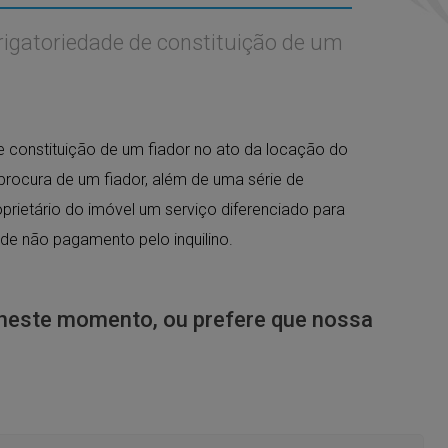
brigatoriedade de constituição de um
de constituição de um fiador no ato da locação do
 procura de um fiador, além de uma série de
ietário do imóvel um serviço diferenciado para
de não pagamento pelo inquilino.
neste momento, ou prefere que nossa