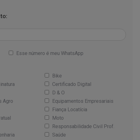
to:
Esse número é meu WhatsApp
Bike
inatura
Certificado Digital
D & O
s Agro
Equipamentos Empresariais
Fiança Locatícia
ratual
Moto
Responsabilidade Civil Prof.
enharia
Saúde