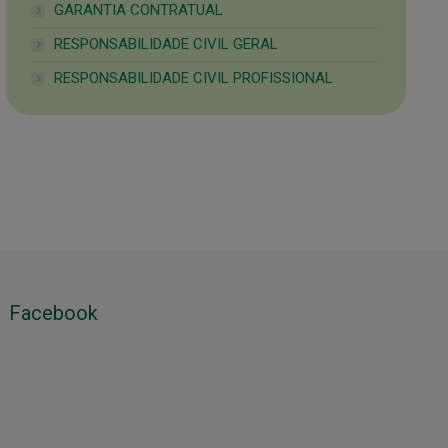
GARANTIA CONTRATUAL
RESPONSABILIDADE CIVIL GERAL
RESPONSABILIDADE CIVIL PROFISSIONAL
Facebook